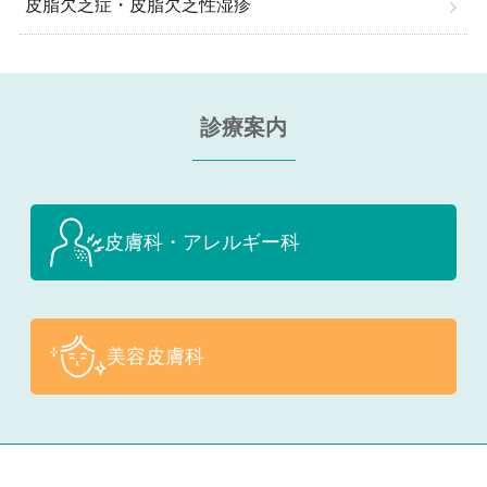
皮脂欠乏症・皮脂欠乏性湿疹
診療案内
皮膚科・アレルギー科
美容皮膚科