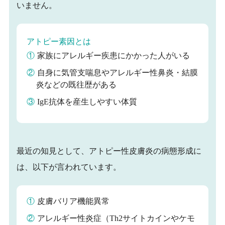
いません。
アトピー素因とは
①
家族にアレルギー疾患にかかった人がいる
②
自身に気管支喘息やアレルギー性鼻炎・結膜
炎などの既往歴がある
③
IgE抗体を産生しやすい体質
最近の知見として、アトピー性皮膚炎の病態形成に
は、以下が言われています。
①
皮膚バリア機能異常
②
アレルギー性炎症（Th2サイトカインやケモ