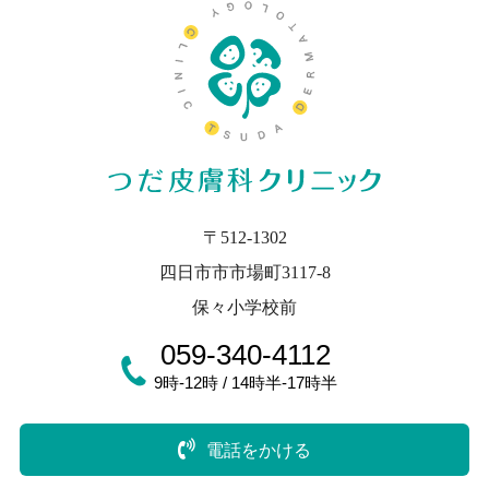
〒512-1302
四日市市市場町3117-8
保々小学校前
059-340-4112
9時-12時 / 14時半-17時半
電話をかける