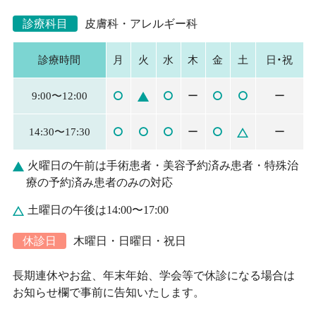
診療科目
皮膚科・アレルギー科
・
診療時間
月
火
水
木
金
土
日
祝
9:00〜12:00
ー
ー
14:30〜17:30
ー
ー
火曜日の午前は手術患者・美容予約済み患者・特殊治
療の予約済み患者のみの対応
土曜日の午後は14:00〜17:00
休診日
木曜日・日曜日・祝日
長期連休やお盆、年末年始、学会等で休診になる場合は
お知らせ欄で事前に告知いたします。