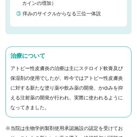
カインの増加）
③
痒みのサイクルからなる三位一体説
治療について
アトピー性皮膚炎の治療は主にステロイド軟膏及び
保湿剤の使用でしたが、昨今ではアトピー性皮膚炎
に対する新たな塗り薬や飲み薬の開発、かゆみを抑
える注射薬の開発が行われ、実際に使われるように
なってきました。
※当院は生物学的製剤使用承認施設の認定を受けてお