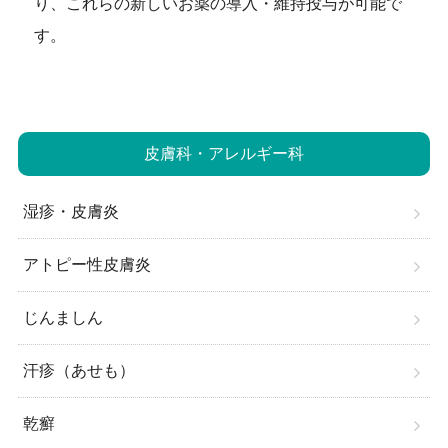
り、これらの新しいお薬の導入・維持投与が可能で
す。
皮膚科・アレルギー科
湿疹・皮膚炎
アトピー性皮膚炎
じんましん
汗疹（あせも）
乾癬