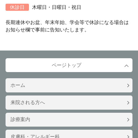
休診日
木曜日・日曜日・祝日
長期連休やお盆、年末年始、学会等で休診になる場合は
お知らせ欄で事前に告知いたします。
ページトップ
ホーム
来院される方へ
診療案内
皮膚科・アレルギー科